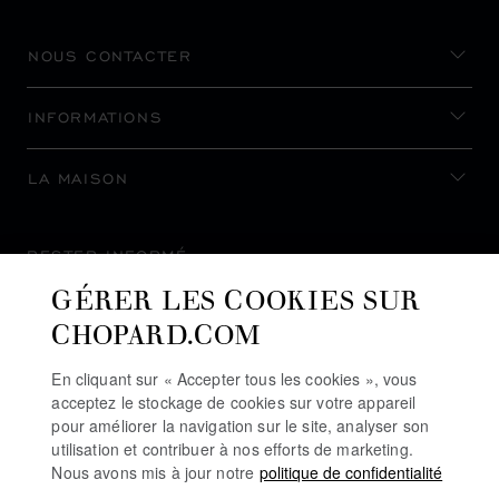
NOUS CONTACTER
INFORMATIONS
LA MAISON
RESTER INFORMÉ
GÉRER LES COOKIES SUR
CHOPARD.COM
En cliquant sur « Accepter tous les cookies », vous
S’INSCRIRE À LA NEWSLETTER
acceptez le stockage de cookies sur votre appareil
pour améliorer la navigation sur le site, analyser son
utilisation et contribuer à nos efforts de marketing.
Nous avons mis à jour notre
politique de confidentialité
POLITIQUE DE CONFIDENTIALITÉ