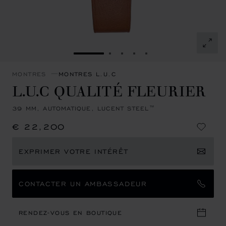
ALLER À LA DIAPOSITIVE 1
ALLER À LA DIAPOSITIVE 2
ALLER À LA DIAPOSITIVE
ALLER À LA DIAPOSIT
ALLER À LA DIAPOS
MONTRES
MONTRES L.U.C
L.U.C QUALITÉ FLEURIER
39 MM, AUTOMATIQUE, LUCENT STEEL™
€ 22,200
EXPRIMER VOTRE INTÉRÊT
CONTACTER UN AMBASSADEUR
RENDEZ-VOUS EN BOUTIQUE