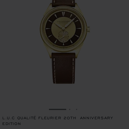
ALLER À LA DIAPOSITIVE 1
ALLER À LA DIAPOSITIVE
ALLER À LA DIAPOSIT
L.U.C QUALITÉ FLEURIER 20TH ANNIVERSARY
EDITION