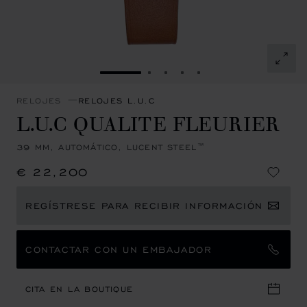
IR A LA DIAPOSITIVA 1
IR A LA DIAPOSITIVA 2
IR A LA DIAPOSITIVA 3
IR A LA DIAPOSITIVA 
IR A LA DIAPOSITI
RELOJES
RELOJES L.U.C
L.U.C QUALITE FLEURIER
39 MM, AUTOMÁTICO, LUCENT STEEL™
€ 22,200
REGÍSTRESE PARA RECIBIR INFORMACIÓN
CONTACTAR CON UN EMBAJADOR
CITA EN LA BOUTIQUE