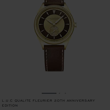
IR A LA DIAPOSITIVA 1
IR A LA DIAPOSITIVA 2
IR A LA DIAPOSITIVA 
L.U.C QUALITE FLEURIER 20TH ANNIVERSARY
EDITION