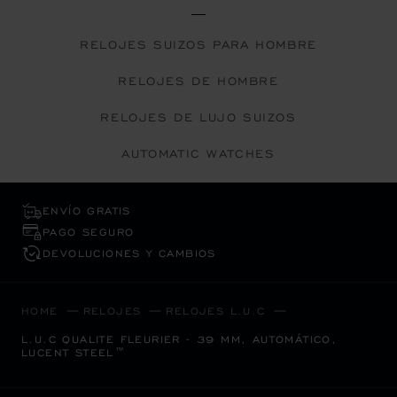
RELOJES SUIZOS PARA HOMBRE
RELOJES DE HOMBRE
RELOJES DE LUJO SUIZOS
AUTOMATIC WATCHES
ENVÍO GRATIS
PAGO SEGURO
DEVOLUCIONES Y CAMBIOS
HOME
RELOJES
RELOJES L.U.C
L.U.C QUALITE FLEURIER - 39 MM, AUTOMÁTICO,
LUCENT STEEL™