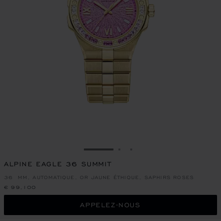
ALLER À LA DIAPOSITIVE 1
ALLER À LA DIAPOSITIVE
ALLER À LA DIAPOSIT
ALPINE EAGLE 36 SUMMIT
36 MM, AUTOMATIQUE, OR JAUNE ÉTHIQUE, SAPHIRS ROSES
€ 99,100
APPELEZ-NOUS