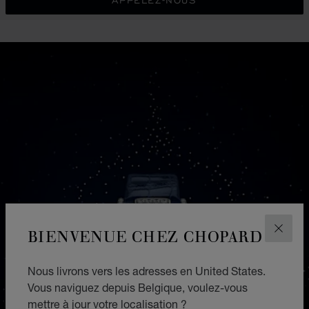
APPELEZ-NOUS
BIENVENUE CHEZ CHOPARD
FERM
Nous livrons vers les adresses en United States.
Vous naviguez depuis Belgique, voulez-vous
mettre à jour votre localisation ?