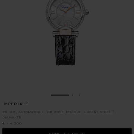
ALLER À LA DIAPOSITIVE 1
ALLER À LA DIAPOSITIVE
ALLER À LA DIAPOSIT
IMPERIALE
29 MM, AUTOMATIQUE, OR ROSE ÉTHIQUE, LUCENT STEEL™,
DIAMANTS
€ 14,000