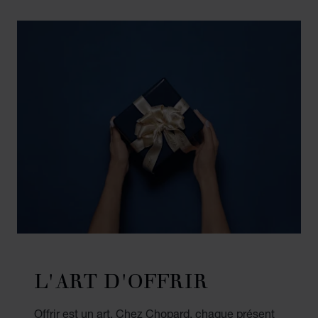
L'ART D'OFFRIR
Offrir est un art. Chez Chopard, chaque présent