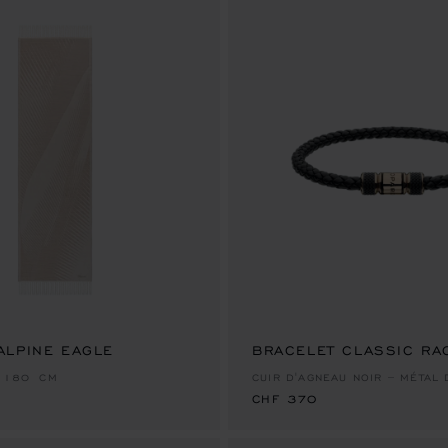
ALPINE EAGLE
BRACELET CLASSIC RA
CHF 370
* 180 CM
CUIR D'AGNEAU NOIR – MÉTAL
CHF 370