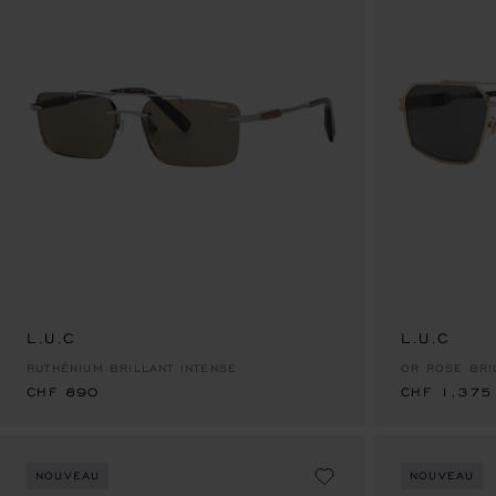
L.U.C
CHF 890
L.U.C
CHF 1,375
RUTHÉNIUM BRILLANT INTENSE
OR ROSE BRI
CHF 890
CHF 1,375
NOUVEAU
NOUVEAU