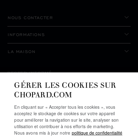
NOUS CONTACTER
INFORMATIONS
LA MAISON
RESTER INFORMÉ
GÉRER LES COOKIES SUR
CHOPARD.COM
En cliquant sur « Accepter tous les cookies », vous
S’INSCRIRE À LA NEWSLETTER
acceptez le stockage de cookies sur votre appareil
pour améliorer la navigation sur le site, analyser son
utilisation et contribuer à nos efforts de marketing.
Nous avons mis à jour notre
politique de confidentialité