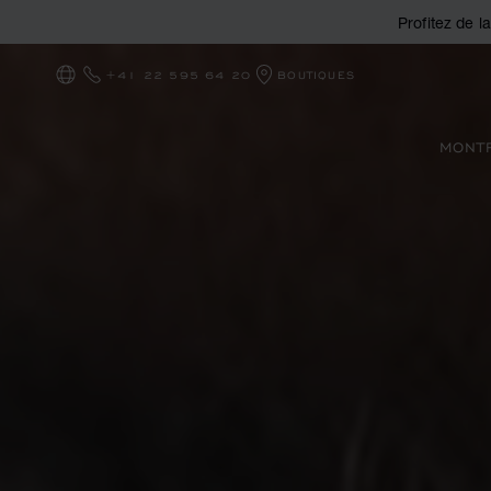
Profitez de l
+41 22 595 64 20
BOUTIQUES
LOCALISATION (CHANGER DE PAYS)
MONT