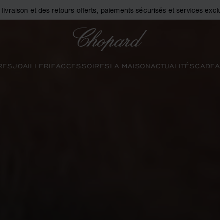
a livraison et des retours offerts, paiements sécurisés et services exclu
Chopard
RES
JOAILLERIE
ACCESSOIRES
LA MAISON
ACTUALITÉS
CADEA