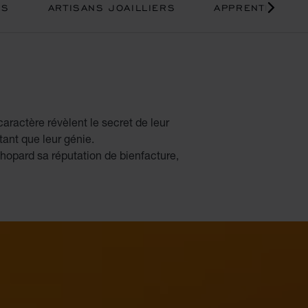
RS
ARTISANS JOAILLIERS
APPRENTI
aractère révèlent le secret de leur
tant que leur génie.
Chopard sa réputation de bienfacture,