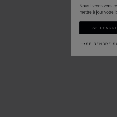
Nous livrons vers l
mettre à jour votre l
SE RENDRE
SE RENDRE S