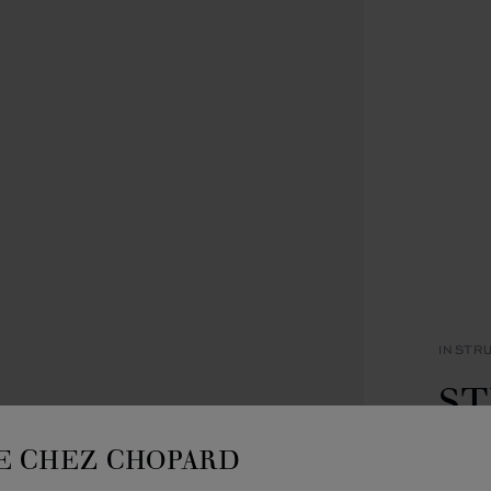
INSTR
ST
C
E CHEZ CHOPARD
LAQUE