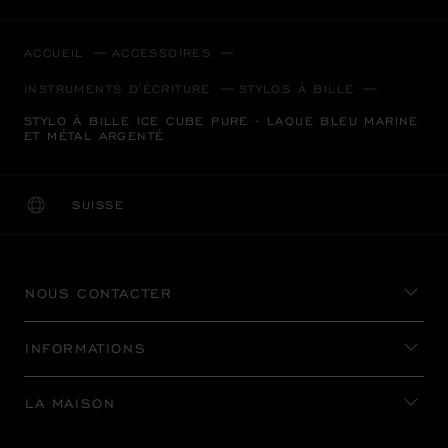
ACCUEIL
ACCESSOIRES
INSTRUMENTS D'ÉCRITURE
STYLOS À BILLE
STYLO À BILLE ICE CUBE PURE - LAQUE BLEU MARINE
ET MÉTAL ARGENTÉ
SUISSE
LOCALISATION (CHANGER DE PAYS)
CHANGER DE PAYS
NOUS CONTACTER
INFORMATIONS
LA MAISON