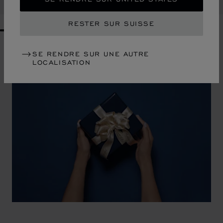
ACHETER
RESTER SUR SUISSE
GO TO SLIDE 1
GO TO SLIDE 2
GO TO SLIDE 3
GO TO SLIDE 4
GO TO SLIDE 5
GO TO SLIDE 6
GO TO SLIDE 7
GO TO SLIDE 8
GO TO SLIDE 9
GO TO SLIDE 10
SE RENDRE SUR UNE AUTRE
LOCALISATION