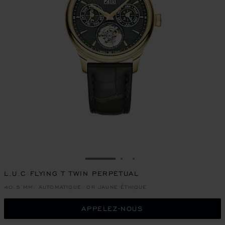
ALLER À LA DIAPOSITIVE 1
ALLER À LA DIAPOSITIVE
ALLER À LA DIAPOSIT
L.U.C FLYING T TWIN PERPETUAL
40.5 MM, AUTOMATIQUE, OR JAUNE ÉTHIQUE
APPELEZ-NOUS