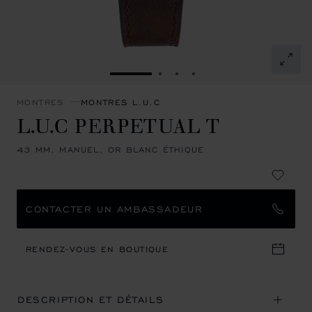
ALLER À LA DIAPOSITIVE 1
ALLER À LA DIAPOSITIVE 
ALLER À LA DIAPOSITI
ALLER À LA DIAPOSI
MONTRES
MONTRES L.U.C
L.U.C PERPETUAL T
43 MM, MANUEL, OR BLANC ÉTHIQUE
CONTACTER UN AMBASSADEUR
RENDEZ-VOUS EN BOUTIQUE
DESCRIPTION ET DÉTAILS