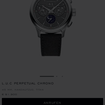
ZUR FOLIE GEHEN 1
ZUR FOLIE GEHEN 2
ZUR FOLIE GEHEN 3
L.U.C PERPETUAL CHRONO
45 MM, HANDAUFZUG, TITAN
€ 91,900
ANRUFEN