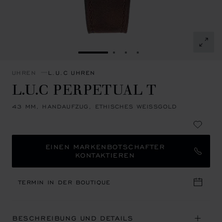
ZUR FOLIE GEHEN 1
ZUR FOLIE GEHEN 2
ZUR FOLIE GEHEN 3
ZUR FOLIE GEHEN 4
UHREN
L.U.C UHREN
L.U.C PERPETUAL T
43 MM, HANDAUFZUG, ETHISCHES WEISSGOLD
EINEN MARKENBOTSCHAFTER
KONTAKTIEREN
TERMIN IN DER BOUTIQUE
BESCHREIBUNG UND DETAILS