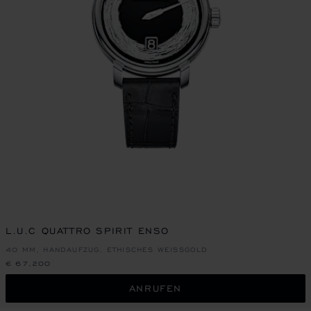
L.U.C QUATTRO SPIRIT ENSO
40 MM, HANDAUFZUG, ETHISCHES WEISSGOLD
€ 67,200
ANRUFEN