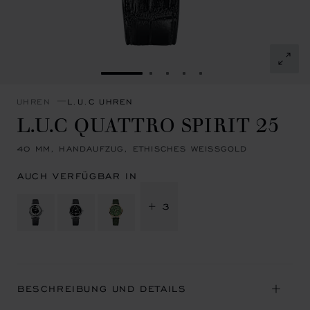
ZUR FOLIE GEHEN 1
ZUR FOLIE GEHEN 2
ZUR FOLIE GEHEN 3
ZUR FOLIE GEHEN 4
ZUR FOLIE GEHEN 
UHREN
L.U.C UHREN
L.U.C QUATTRO SPIRIT 25
40 MM, HANDAUFZUG, ETHISCHES WEISSGOLD
AUCH VERFÜGBAR IN
+ 3
BESCHREIBUNG UND DETAILS