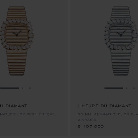
ALLER À LA DIAPOSITIVE 1
ALLER À LA DIAPOSITIVE 2
ALLER À LA DIAPOSITIVE 3
ALLER À LA
ALLE
A
DU DIAMANT
L'HEURE DU DIAMANT
€ 107,000
MATIQUE, OR ROSE ÉTHIQUE,
33 MM, AUTOMATIQUE, OR BLA
DIAMANTS
€ 107,000