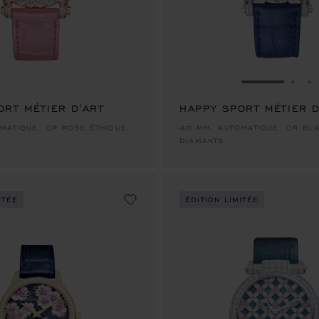
ALLER À LA
ALLE
A
ORT MÉTIER D'ART
HAPPY SPORT MÉTIER D
MATIQUE, OR ROSE ÉTHIQUE,
40 MM, AUTOMATIQUE, OR BLA
DIAMANTS
ITÉE
ÉDITION LIMITÉE