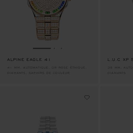
ALLER À LA DIAPOSITIVE 1
ALLER À LA DIAPOSITIVE 2
ALLER À LA DIAPOSITIVE 3
ALPINE EAGLE 41
L.U.C XP 
41 MM, AUTOMATIQUE, OR ROSE ÉTHIQUE,
35 MM, AUTO
DIAMANTS, SAPHIRS DE COULEUR
DIAMANTS