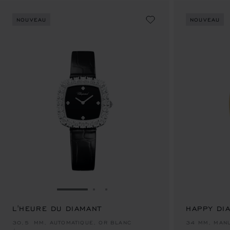
NOUVEAU
NOUVEAU
ALLER À LA DIAPOSITIVE 1
ALLER À LA DIAPOSITIVE 2
ALLER À LA DIAPOSITIVE 3
L'HEURE DU DIAMANT
HAPPY DI
€ 74,900
€ 46,000
30,5 MM, AUTOMATIQUE, OR BLANC
34 MM, MANU