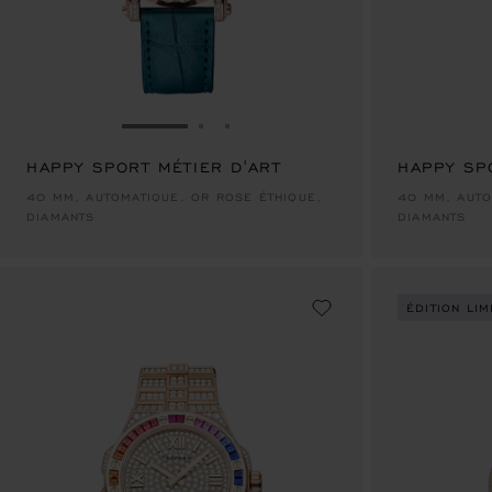
ALLER À LA DIAPOSITIVE 1
ALLER À LA DIAPOSITIVE 2
ALLER À LA DIAPOSITIVE 3
HAPPY SPORT MÉTIER D'ART
HAPPY SP
40 MM, AUTOMATIQUE, OR ROSE ÉTHIQUE,
40 MM, AUTO
DIAMANTS
DIAMANTS
ÉDITION LIM