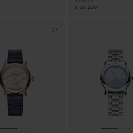
DIAMANTS
€ 33,200
ALLER À LA DIAPOSITIVE 1
ALLER À LA DIAPOSITIVE 2
ALLER À LA DIAPOSITIVE 3
ALLER À LA
ALLE
A