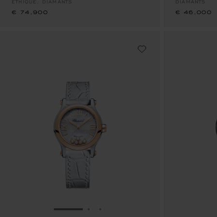
ÉTHIQUE, DIAMANTS
DIAMANTS
€ 74,900
€ 46,000
ALLER À LA DIAPOSITIVE 1
ALLER À LA DIAPOSITIVE 2
ALLER À LA DIAPOSITIVE 3