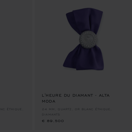
 DIAPOSITIVE 1
R À LA DIAPOSITIVE 2
LLER À LA DIAPOSITIVE 3
L'HEURE DU DIAMANT - ALTA
MODA
€ 89,500
NC ÉTHIQUE,
24 MM, QUARTZ, OR BLANC ÉTHIQUE,
DIAMANTS
€ 89,500