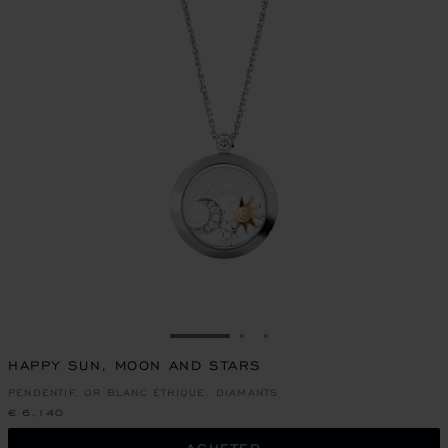
ALLER À LA DIAPOSITIVE 1
ALLER À LA DIAPOSITIVE
ALLER À LA DIAPOSIT
HAPPY SUN, MOON AND STARS
PENDENTIF, OR BLANC ÉTHIQUE, DIAMANTS
€ 6,140