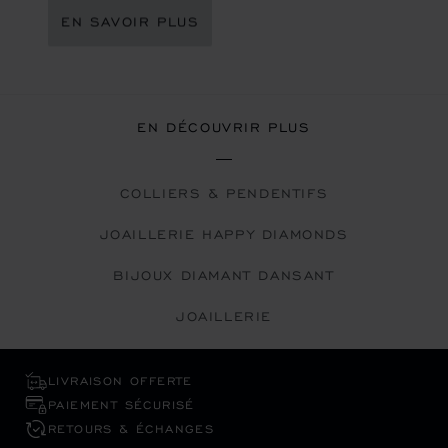
EN SAVOIR PLUS
EN DÉCOUVRIR PLUS
COLLIERS & PENDENTIFS
JOAILLERIE HAPPY DIAMONDS
BIJOUX DIAMANT DANSANT
JOAILLERIE
LIVRAISON OFFERTE
PAIEMENT SÉCURISÉ
RETOURS & ÉCHANGES