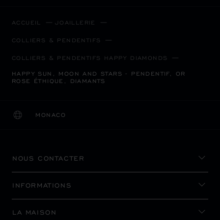
ACCUEIL
JOAILLERIE
COLLIERS & PENDENTIFS
COLLIERS & PENDENTIFS HAPPY DIAMONDS
HAPPY SUN, MOON AND STARS - PENDENTIF, OR
ROSE ÉTHIQUE, DIAMANTS
MONACO
LOCALISATION (CHANGER DE PAYS)
CHANGER DE PAYS
NOUS CONTACTER
INFORMATIONS
LA MAISON