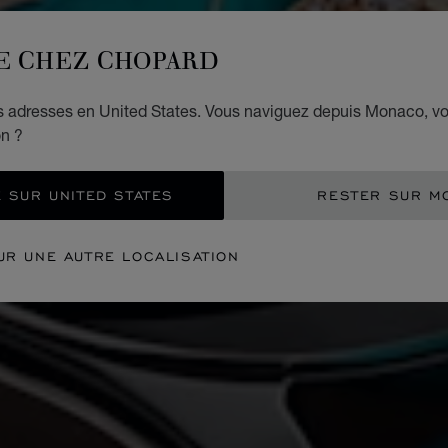
E CHEZ CHOPARD
es adresses en United States. Vous naviguez depuis Monaco, v
on ?
 SUR UNITED STATES
RESTER SUR M
UR UNE AUTRE LOCALISATION