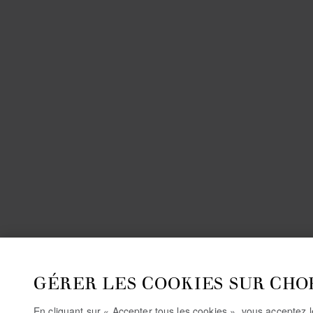
GÉRER LES COOKIES SUR CHO
En cliquant sur « Accepter tous les cookies », vous acceptez 