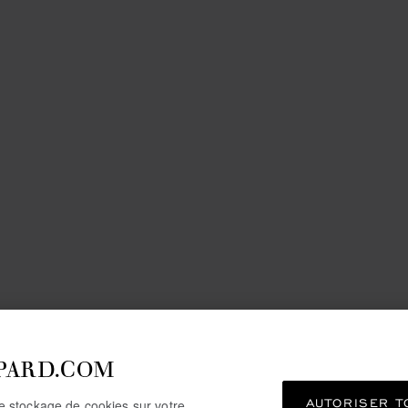
PARD.COM
AUTORISER T
le stockage de cookies sur votre