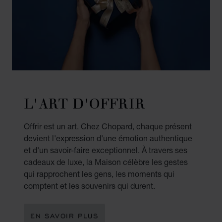
L'ART D'OFFRIR
Offrir est un art. Chez Chopard, chaque présent
devient l'expression d'une émotion authentique
et d'un savoir-faire exceptionnel. À travers ses
cadeaux de luxe, la Maison célèbre les gestes
qui rapprochent les gens, les moments qui
comptent et les souvenirs qui durent.
EN SAVOIR PLUS