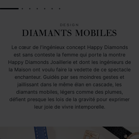
GO TO SLIDE 1
GO TO SLIDE 2
GO TO SLIDE 3
GO TO SLIDE 4
GO TO SLIDE 5
GO TO SLIDE 6
GO TO SLIDE 7
DESIGN
DIAMANTS MOBILES
Le cœur de l'ingénieux concept Happy Diamonds
est sans conteste la femme qui porte la montre
Happy Diamonds Joaillerie et dont les ingénieurs de
la Maison ont voulu faire la vedette de ce spectacle
enchanteur. Guidés par ses moindres gestes et
jaillissant dans le même élan en cascade, les
diamants mobiles, légers comme des plumes,
défient presque les lois de la gravité pour exprimer
leur joie de vivre intemporelle.