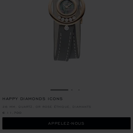
ALLER À LA DIAPOSITIVE 1
ALLER À LA DIAPOSITIVE
ALLER À LA DIAPOSIT
HAPPY DIAMONDS ICONS
26 MM, QUARTZ, OR ROSE ÉTHIQUE, DIAMANTS
€ 11,700
APPELEZ-NOUS