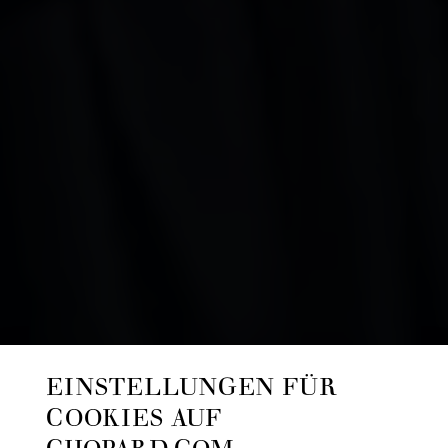
EINSTELLUNGEN FÜR
COOKIES AUF
CHOPARD.COM