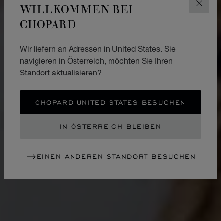
WILLKOMMEN BEI
SCHLI
CHOPARD
Wir liefern an Adressen in United States. Sie
navigieren in Österreich, möchten Sie Ihren
Standort aktualisieren?
CHOPARD UNITED STATES BESUCHEN
IN ÖSTERREICH BLEIBEN
EINEN ANDEREN STANDORT BESUCHEN