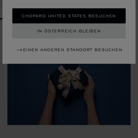
KAUFEN
CHOPARD UNITED STATES BESUCHEN
GO TO SLIDE 1
GO TO SLIDE 2
GO TO SLIDE 3
GO TO SLIDE 4
GO TO SLIDE 5
GO TO SLIDE 6
GO TO SLIDE 7
GO TO SLIDE 8
GO TO SLIDE 9
GO TO SLIDE 10
IN ÖSTERREICH BLEIBEN
EINEN ANDEREN STANDORT BESUCHEN