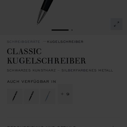
ZUR FOLIE GEHEN 1
ZUR FOLIE GEHEN 2
SCHREIBGERÄTE
KUGELSCHREIBER
CLASSIC
KUGELSCHREIBER
SCHWARZES KUNSTHARZ – SILBERFARBENES METALL
AUCH VERFÜGBAR IN
+ 9