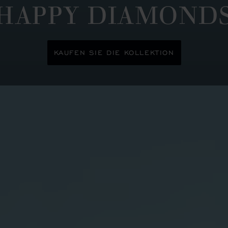
HAPPY DIAMOND
KAUFEN SIE DIE KOLLEKTION