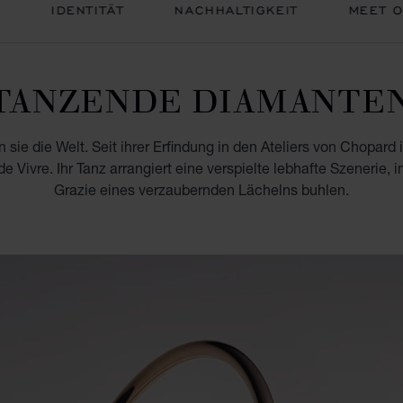
N
IDENTITÄT
NACHHALTIGKEIT
MEET O
TANZENDE DIAMANTE
sie die Welt. Seit ihrer Erfindung in den Ateliers von Chopard
 Vivre. Ihr Tanz arrangiert eine verspielte lebhafte Szenerie, 
Grazie eines verzaubernden Lächelns buhlen.