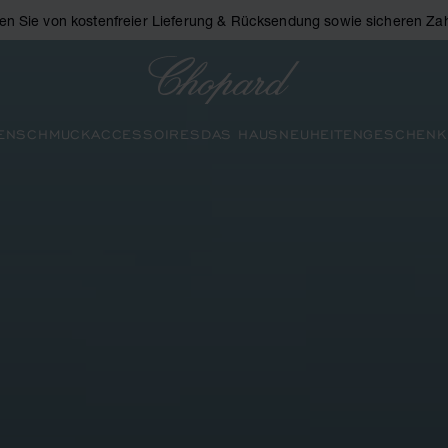
eren Sie von kostenfreier Lieferung & Rücksendung sowie sicheren Za
Chopard
EN
SCHMUCK
ACCESSOIRES
DAS HAUS
NEUHEITEN
GESCHENK