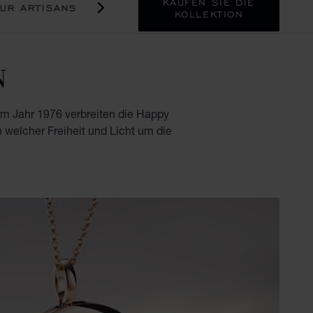
KAUFEN SIE DIE
UR ARTISANS
KOLLEKTION
N
 im Jahr 1976 verbreiten die Happy
in welcher Freiheit und Licht um die