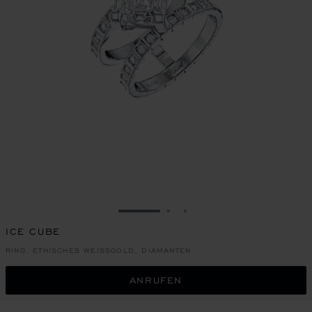
ZUR FOLIE GEHEN 1
ZUR FOLIE GEHEN 2
ZUR FOLIE GEHEN 3
ICE CUBE
RING, ETHISCHES WEISSGOLD, DIAMANTEN
ANRUFEN