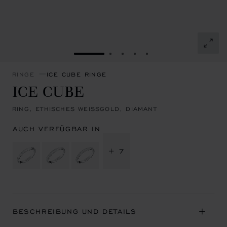
ZUR FOLIE GEHEN 1
ZUR FOLIE GEHEN 2
ZUR FOLIE GEHEN 3
ZUR FOLIE GEHEN 4
ZUR FOLIE GEHEN 
RINGE
ICE CUBE RINGE
ICE CUBE
RING, ETHISCHES WEISSGOLD, DIAMANT
AUCH VERFÜGBAR IN
+ 7
BESCHREIBUNG UND DETAILS