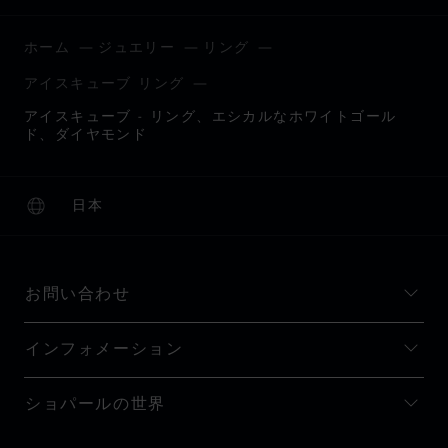
ホーム
ジュエリー
リング
アイスキューブ リング
アイスキューブ - リング、エシカルなホワイトゴール
ド、ダイヤモンド
日本
ローカリゼーション (国の変更)
国の変更
お問い合わせ
インフォメーション
ショパールの世界