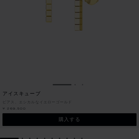
スライドに移動 1
スライドに移動 2
スライドに移動 3
アイスキューブ
ピアス、エシカルなイエローゴールド
¥ 269,500
購入する