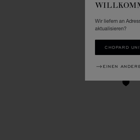
WILLKOMM
Wir liefern an Adres
aktualisieren?
CHOPARD UNI
EINEN ANDER