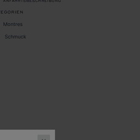
ANFAHRTSBESCHREIBUNG
TEGORIEN
Montres
Schmuck