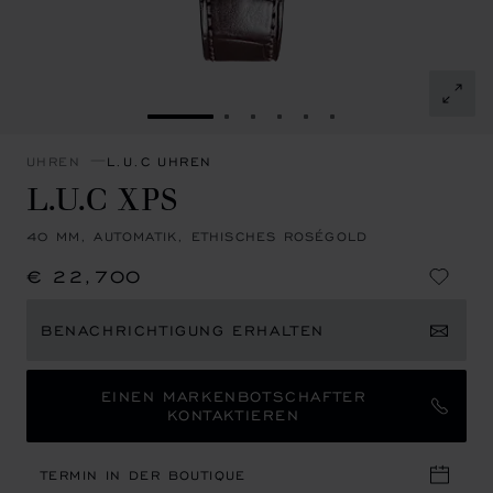
ZUR FOLIE GEHEN 1
ZUR FOLIE GEHEN 2
ZUR FOLIE GEHEN 3
ZUR FOLIE GEHEN 4
ZUR FOLIE GEHEN 5
ZUR FOLIE GEHE
UHREN
L.U.C UHREN
L.U.C XPS
40 MM, AUTOMATIK, ETHISCHES ROSÉGOLD
€ 22,700
BENACHRICHTIGUNG ERHALTEN
EINEN MARKENBOTSCHAFTER
KONTAKTIEREN
TERMIN IN DER BOUTIQUE