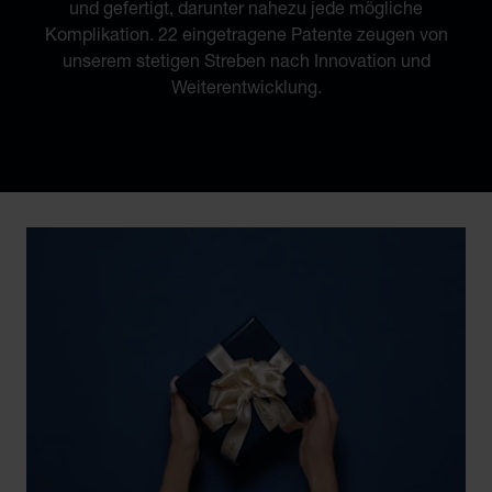
und gefertigt, darunter nahezu jede mögliche
Komplikation. 22 eingetragene Patente zeugen von
unserem stetigen Streben nach Innovation und
Weiterentwicklung.
Discover Chopard L.U.C flying tourbillon watch: 50-pie