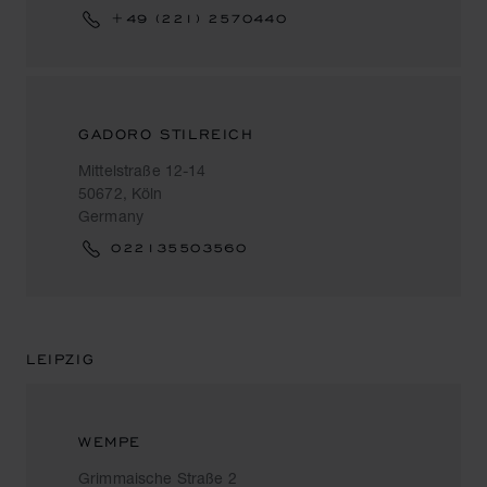
+49 (221) 2570440
GADORO STILREICH
Mittelstraße 12-14
50672, Köln
Germany
022135503560
LEIPZIG
WEMPE
Grimmaische Straße 2