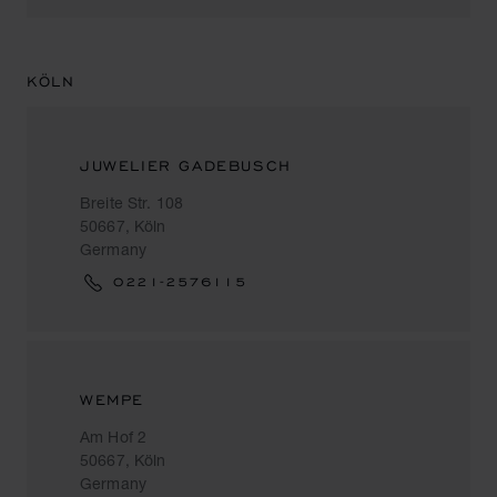
KÖLN
JUWELIER GADEBUSCH
Breite Str. 108
50667, Köln
Germany
0221-2576115
WEMPE
Am Hof 2
50667, Köln
Germany