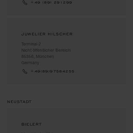
+49 (89) 291299
JUWELIER HILSCHER
Terminal 2
Nicht öffentlicher Bereich
85356, München
Germany
+49(89)97584255
NEUSTADT
BIELERT