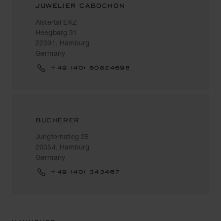
JUWELIER CABOCHON
Alstertal EKZ
Heegbarg 31
22391, Hamburg
Germany
+49 (40) 60824698
BUCHERER
Jungfernstieg 25
20354, Hamburg
Germany
+49 (40) 343467