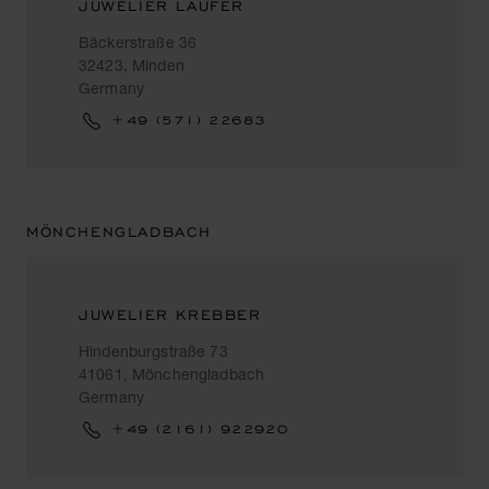
JUWELIER LAUFER
Bäckerstraße 36
32423, Minden
Germany
+49 (571) 22683
MÖNCHENGLADBACH
JUWELIER KREBBER
Hindenburgstraße 73
41061, Mönchengladbach
Germany
+49 (2161) 922920