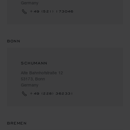
Germany
+49 (521) 173046
BONN
SCHUMANN
Alte Bahnhofstraße 12
53173, Bonn
Germany
+49 (228) 362331
BREMEN