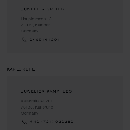
JUWELIER SPLIEDT
Hauptstrasse 15
25999, Kampen
Germany
0465141001
KARLSRUHE
JUWELIER KAMPHUES
Kaiserstraße 201
76133, Karlsruhe
Germany
+49 (721) 929260