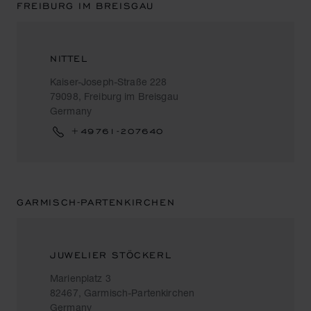
FREIBURG IM BREISGAU
NITTEL
Kaiser-Joseph-Straße 228
79098, Freiburg im Breisgau
Germany
+49761-207640
GARMISCH-PARTENKIRCHEN
JUWELIER STÖCKERL
Marienplatz 3
82467, Garmisch-Partenkirchen
Germany