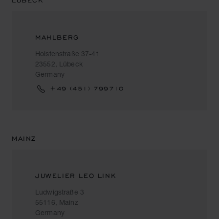
LÜBECK
MAHLBERG
Holstenstraße 37-41
23552, Lübeck
Germany
+49 (451) 799710
MAINZ
JUWELIER LEO LINK
Ludwigstraße 3
55116, Mainz
Germany