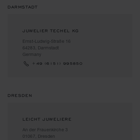
DARMSTADT
JUWELIER TECHEL KG
Ernst-Ludwig-Straße 16
64283, Darmstadt
Germany
+49 (6151) 995850
DRESDEN
LEICHT JUWELIERE
An der Frauenkirche 3
01067, Dresden