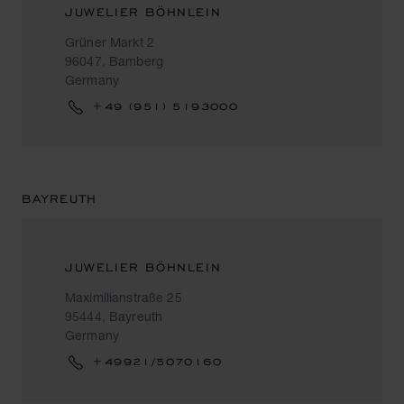
JUWELIER BÖHNLEIN
Grüner Markt 2
96047, Bamberg
Germany
+49 (951) 5193000
BAYREUTH
JUWELIER BÖHNLEIN
Maximilianstraße 25
95444, Bayreuth
Germany
+49921/5070160