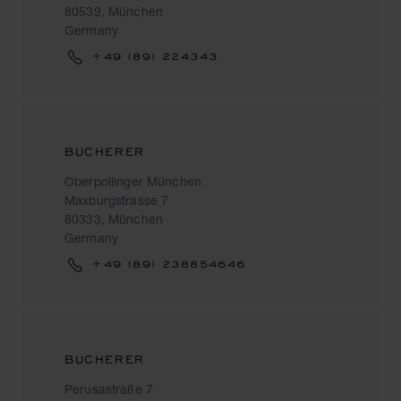
80539, München
Germany
+49 (89) 224343
BUCHERER
Oberpollinger München
Maxburgstrasse 7
80333, München
Germany
+49 (89) 238854646
BUCHERER
Perusastraße 7