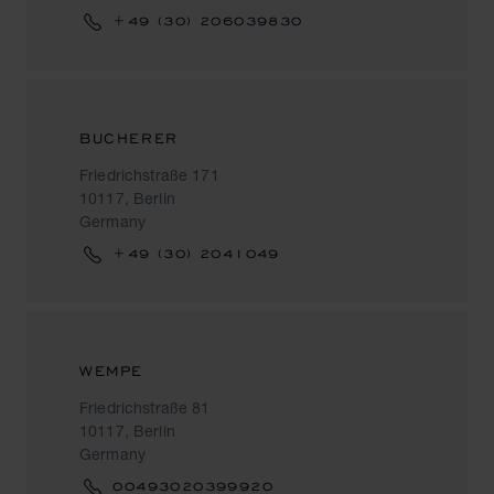
+49 (30) 206039830
BUCHERER
Friedrichstraße 171
10117, Berlin
Germany
+49 (30) 2041049
WEMPE
Friedrichstraße 81
10117, Berlin
Germany
00493020399920