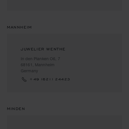
MANNHEIM
JUWELIER WENTHE
In den Planken O6, 7
68161, Mannheim
Germany
+49 (621) 24423
MINDEN