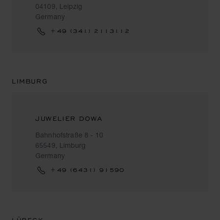
04109, Leipzig
Germany
+49 (341) 2113112
LIMBURG
JUWELIER DOWA
Bahnhofstraße 8 - 10
65549, Limburg
Germany
+49 (6431) 91590