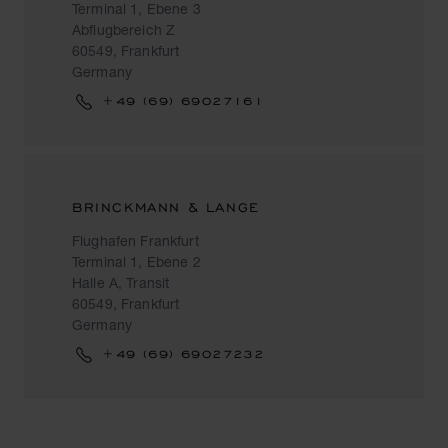
Terminal 1, Ebene 3
Abflugbereich Z
60549, Frankfurt
Germany
+49 (69) 69027161
BRINCKMANN & LANGE
Flughafen Frankfurt
Terminal 1, Ebene 2
Halle A, Transit
60549, Frankfurt
Germany
+49 (69) 69027232