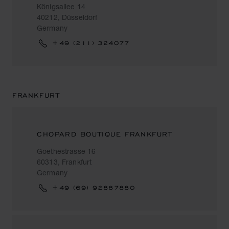
Königsallee 14
40212, Düsseldorf
Germany
+49 (211) 324077
FRANKFURT
CHOPARD BOUTIQUE FRANKFURT
Goethestrasse 16
60313, Frankfurt
Germany
+49 (69) 92887880