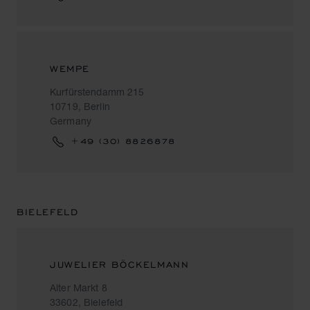
WEMPE
Kurfürstendamm 215
10719, Berlin
Germany
+49 (30) 8826878
BIELEFELD
JUWELIER BÖCKELMANN
Alter Markt 8
33602, Bielefeld