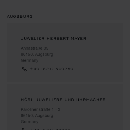
AUGSBURG
JUWELIER HERBERT MAYER
Annastraße 35
86150, Augsburg
Germany
+49 (821) 509750
HÖRL JUWELIERE UND UHRMACHER
Karolinenstraße 1 - 3
86150, Augsburg
Germany
+49 (821) 39090