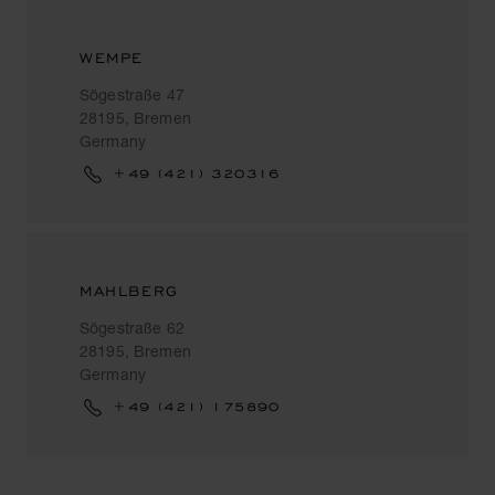
WEMPE
Sögestraße 47
28195, Bremen
Germany
+49 (421) 320316
MAHLBERG
Sögestraße 62
28195, Bremen
Germany
+49 (421) 175890