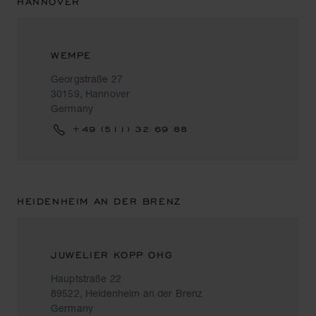
HANNOVER
WEMPE
Georgstraße 27
30159, Hannover
Germany
+49 (511) 32 69 88
HEIDENHEIM AN DER BRENZ
JUWELIER KOPP OHG
Hauptstraße 22
89522, Heidenheim an der Brenz
Germany