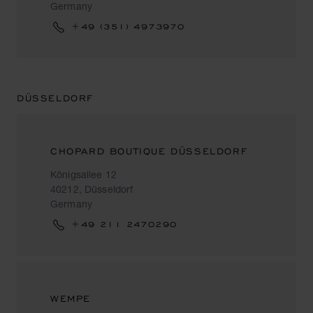
Germany
+49 (351) 4973970
DÜSSELDORF
CHOPARD BOUTIQUE DÜSSELDORF
Königsallee 12
40212, Düsseldorf
Germany
+49 211 2470290
WEMPE