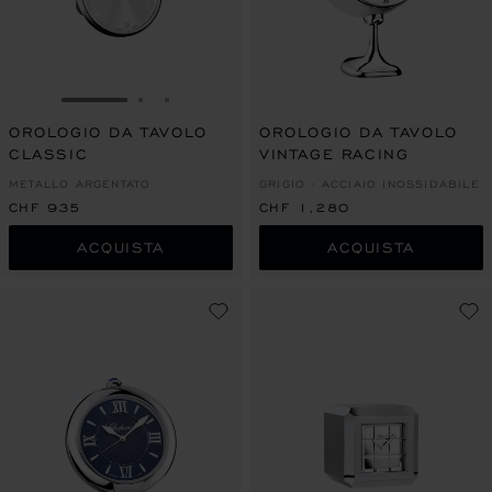
VAI ALLA SLIDE 1
VAI ALLA SLIDE 2
VAI ALLA SLIDE 3
OROLOGIO DA TAVOLO
OROLOGIO DA TAVOLO
CLASSIC
VINTAGE RACING
METALLO ARGENTATO
GRIGIO - ACCIAIO INOSSIDABILE
CHF 935
CHF 1,280
ACQUISTA
ACQUISTA