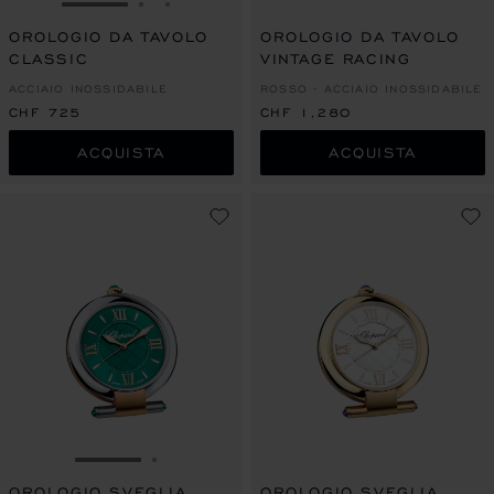
VAI ALLA SLIDE 1
VAI ALLA SLIDE 2
VAI ALLA SLIDE 3
OROLOGIO DA TAVOLO
OROLOGIO DA TAVOLO
CLASSIC
VINTAGE RACING
ACCIAIO INOSSIDABILE
ROSSO - ACCIAIO INOSSIDABILE
CHF 725
CHF 1,280
ACQUISTA
ACQUISTA
VAI ALLA SLIDE 1
VAI ALLA SLIDE 2
OROLOGIO SVEGLIA
OROLOGIO SVEGLIA