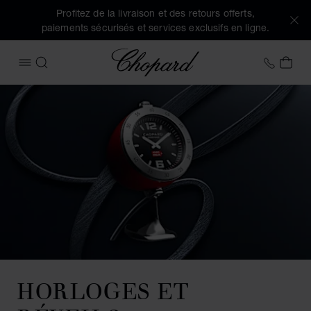
Profitez de la livraison et des retours offerts,
paiements sécurisés et services exclusifs en ligne.
Chopard
+33 1
MON
OUVRIR LE MENU
RECHERCHER
HORLOGES ET