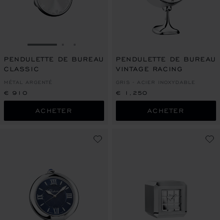
ALLER À LA DIAPOSITIVE 1
ALLER À LA DIAPOSITIVE 2
ALLER À LA DIAPOSITIVE 3
PENDULETTE DE BUREAU
PENDULETTE DE BUREAU
CLASSIC
VINTAGE RACING
MÉTAL ARGENTÉ
GRIS - ACIER INOXYDABLE
€ 910
€ 1,250
ACHETER
ACHETER