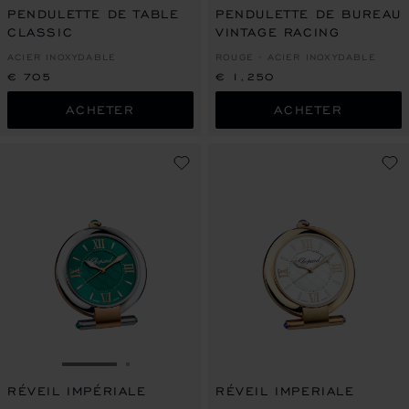
PENDULETTE DE TABLE
PENDULETTE DE BUREAU
CLASSIC
VINTAGE RACING
ACIER INOXYDABLE
ROUGE - ACIER INOXYDABLE
€ 705
€ 1,250
ACHETER
ACHETER
ALLER À LA DIAPOSITIVE 1
ALLER À LA DIAPOSITIVE 2
RÉVEIL IMPÉRIALE
RÉVEIL IMPERIALE