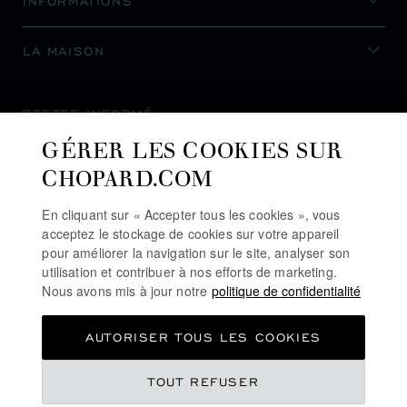
INFORMATIONS
LA MAISON
RESTER INFORMÉ
GÉRER LES COOKIES SUR
CHOPARD.COM
En cliquant sur « Accepter tous les cookies », vous
S’INSCRIRE À LA NEWSLETTER
acceptez le stockage de cookies sur votre appareil
pour améliorer la navigation sur le site, analyser son
utilisation et contribuer à nos efforts de marketing.
Nous avons mis à jour notre
politique de confidentialité
POLITIQUE DE CONFIDENTIALITÉ
AUTORISER TOUS LES COOKIES
POLITIQUE DES COOKIES
CONDITIONS D'UTILISATION DU SITE
TOUT REFUSER
CGV