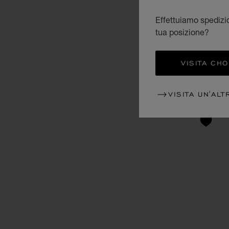
Effettuiamo spedizio
tua posizione?
VISITA CH
VISITA UN'ALT