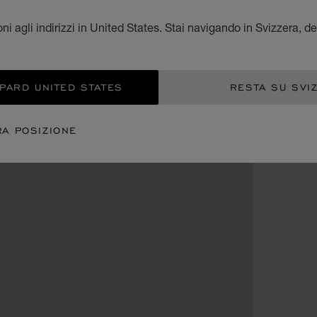
ni agli indirizzi in United States. Stai navigando in Svizzera, de
OPARD UNITED STATES
RESTA SU SVI
RA POSIZIONE