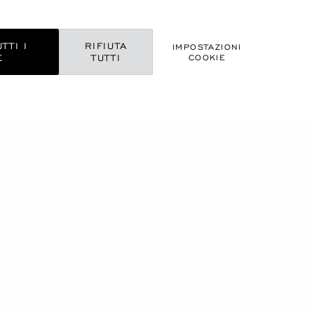
TTI I
RIFIUTA
IMPOSTAZIONI
E
TUTTI
COOKIE