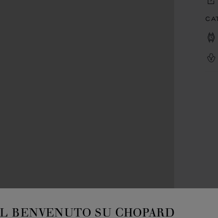
CA
IL BENVENUTO SU CHOPARD