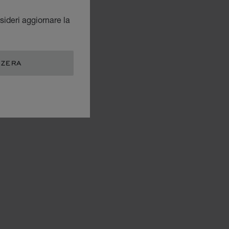
sideri aggiornare la
ZZERA