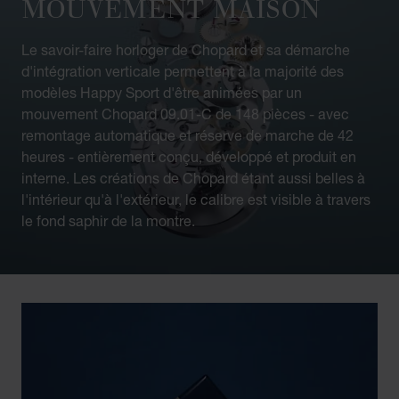
MOUVEMENT MAISON
Le savoir-faire horloger de Chopard et sa démarche
d'intégration verticale permettent à la majorité des
modèles Happy Sport d'être animées par un
mouvement Chopard 09.01-C de 148 pièces - avec
remontage automatique et réserve de marche de 42
heures - entièrement conçu, développé et produit en
interne. Les créations de Chopard étant aussi belles à
l'intérieur qu'à l'extérieur, le calibre est visible à travers
le fond saphir de la montre.