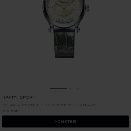
ALLER À LA DIAPOSITIVE 1
ALLER À LA DIAPOSITIVE
ALLER À LA DIAPOSIT
HAPPY SPORT
33 MM, AUTOMATIQUE, LUCENT STEEL™, DIAMANTS
€ 9,090
ACHETER