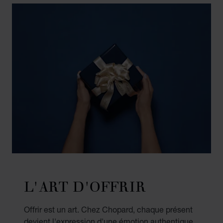
L'ART D'OFFRIR
Offrir est un art. Chez Chopard, chaque présent
devient l'expression d'une émotion authentique