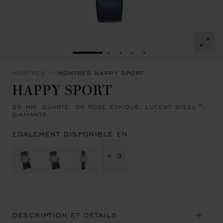
ALLER À LA DIAPOSITIVE 1
ALLER À LA DIAPOSITIVE 2
ALLER À LA DIAPOSITIVE
ALLER À LA DIAPOSIT
ALLER À LA DIAPOS
MONTRES
MONTRES HAPPY SPORT
HAPPY SPORT
25 MM, QUARTZ, OR ROSE ÉTHIQUE, LUCENT STEEL™,
DIAMANTS
EGALEMENT DISPONIBLE EN
+ 3
DESCRIPTION ET DÉTAILS