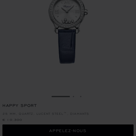
ALLER À LA DIAPOSITIVE 1
ALLER À LA DIAPOSITIVE
ALLER À LA DIAPOSIT
HAPPY SPORT
25 MM, QUARTZ, LUCENT STEEL™, DIAMANTS
€ 10,300
APPELEZ-NOUS