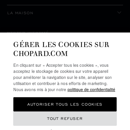
LA MAISON
RESTER INFORMÉ
GÉRER LES COOKIES SUR
CHOPARD.COM
En cliquant sur « Accepter tous les cookies », vous
S’INSCRIRE À LA NEWSLETTER
acceptez le stockage de cookies sur votre appareil
pour améliorer la navigation sur le site, analyser son
utilisation et contribuer à nos efforts de marketing.
Nous avons mis à jour notre
politique de confidentialité
POLITIQUE DE CONFIDENTIALITÉ
AUTORISER TOUS LES COOKIES
POLITIQUE DES COOKIES
CONDITIONS D'UTILISATION DU SITE
€ 12,100
TOUT REFUSER
CGV