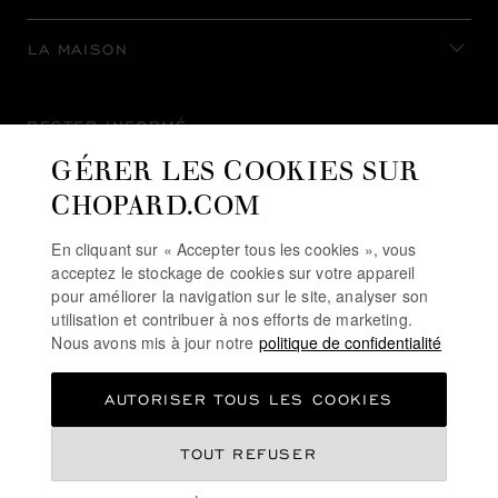
LA MAISON
RESTER INFORMÉ
GÉRER LES COOKIES SUR
CHOPARD.COM
En cliquant sur « Accepter tous les cookies », vous
S’INSCRIRE À LA NEWSLETTER
acceptez le stockage de cookies sur votre appareil
pour améliorer la navigation sur le site, analyser son
utilisation et contribuer à nos efforts de marketing.
Nous avons mis à jour notre
politique de confidentialité
POLITIQUE DE CONFIDENTIALITÉ
AUTORISER TOUS LES COOKIES
POLITIQUE DES COOKIES
CONDITIONS D'UTILISATION DU SITE
CHF 10,500
TOUT REFUSER
CGV