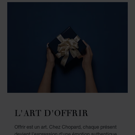
L'ART D'OFFRIR
Offrir est un art. Chez Chopard, chaque présent
devient l'expression d'une émotion authentique