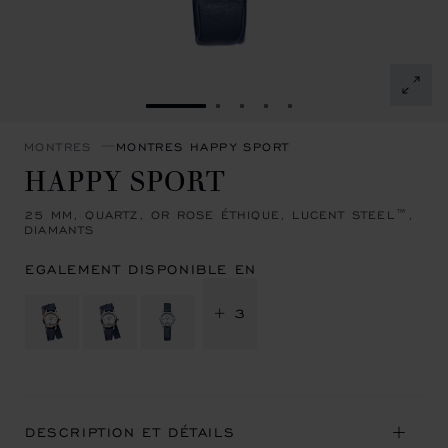
ALLER À LA DIAPOSITIVE 1
ALLER À LA DIAPOSITIVE 2
ALLER À LA DIAPOSITIVE
ALLER À LA DIAPOSIT
ALLER À LA DIAPOS
MONTRES
MONTRES HAPPY SPORT
HAPPY SPORT
25 MM, QUARTZ, OR ROSE ÉTHIQUE, LUCENT STEEL™,
DIAMANTS
EGALEMENT DISPONIBLE EN
+ 3
DESCRIPTION ET DÉTAILS