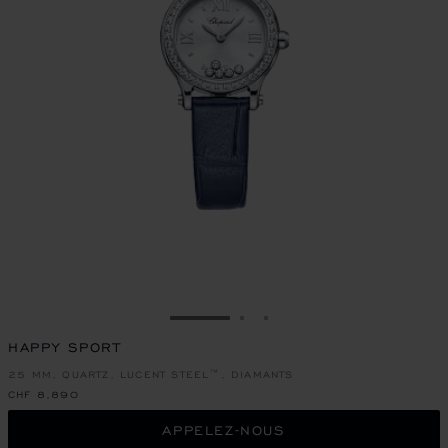
ALLER À LA DIAPOSITIVE 1
ALLER À LA DIAPOSITIVE
ALLER À LA DIAPOSIT
HAPPY SPORT
25 MM, QUARTZ, LUCENT STEEL™, DIAMANTS
CHF 8,890
APPELEZ-NOUS