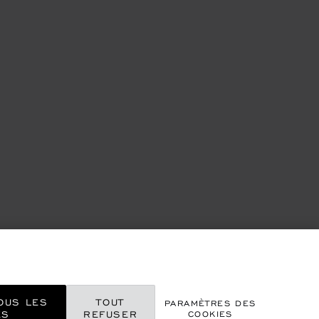
OUS LES
TOUT
PARAMÈTRES DES
ES
REFUSER
COOKIES