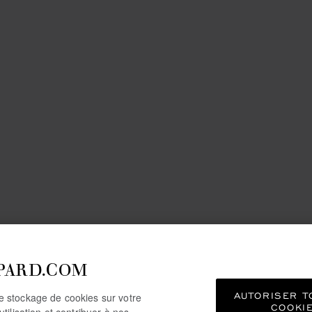
PARD.COM
AUTORISER T
le stockage de cookies sur votre
COOKI