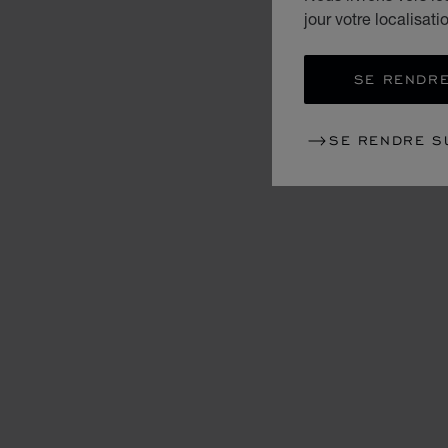
jour votre localisati
SE RENDRE
SE RENDRE S