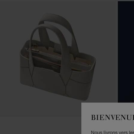
BIENVENU
Nous livrons vers l