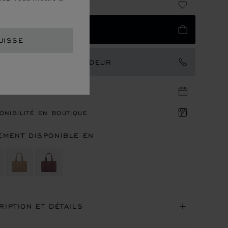
 1,910
UTER AU PANIER
UISSE
TACTER UN AMBASSADEUR
DEZ-VOUS EN BOUTIQUE
ONIBILITÉ EN BOUTIQUE
EMENT DISPONIBLE EN
RIPTION ET DÉTAILS