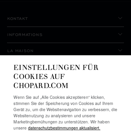
KONTAKT
INFORMATIONS
LA MAISON
EINSTELLUNGEN FÜR
AUF DEM LAUFENDEN BLEIBEN
COOKIES AUF
CHOPARD.COM
Wenn Sie auf „Alle Cookies akzeptieren“ klicken,
stimmen Sie der Speicherung von Cookies auf Ihrem
NEWSLETTER ABONNIEREN
Gerät zu, um die Websitenavigation zu verbessern, die
Websitenutzung zu analysieren und unsere
Marketingbemühungen zu unterstützen. Wir haben
unsere
datenschutzbestimmungen aktualisiert.