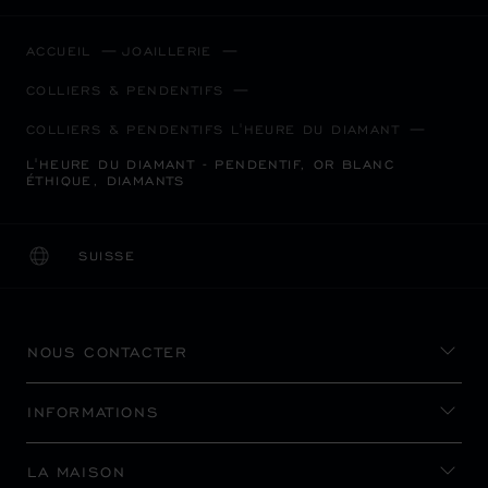
ACCUEIL
JOAILLERIE
COLLIERS & PENDENTIFS
COLLIERS & PENDENTIFS L'HEURE DU DIAMANT
L'HEURE DU DIAMANT - PENDENTIF, OR BLANC
ÉTHIQUE, DIAMANTS
SUISSE
LOCALISATION (CHANGER DE PAYS)
CHANGER DE PAYS
NOUS CONTACTER
INFORMATIONS
LA MAISON