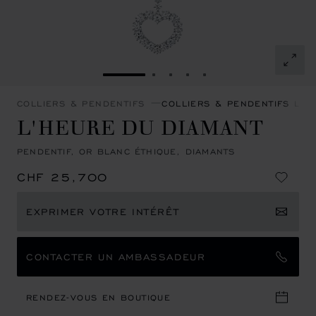
ALLER À LA DIAPOSITIVE 1
ALLER À LA DIAPOSITIVE 2
ALLER À LA DIAPOSITIVE
ALLER À LA DIAPOSIT
ALLER À LA DIAPOS
COLLIERS & PENDENTIFS
COLLIERS & PENDENTIFS L'H
L'HEURE DU DIAMANT
PENDENTIF, OR BLANC ÉTHIQUE, DIAMANTS
CHF 25,700
EXPRIMER VOTRE INTÉRÊT
CONTACTER UN AMBASSADEUR
RENDEZ-VOUS EN BOUTIQUE