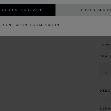
EXP
 SUR UNITED STATES
RESTER SUR S
CON
UR UNE AUTRE LOCALISATION
REN
DISP
EGAL
DESC
SERV