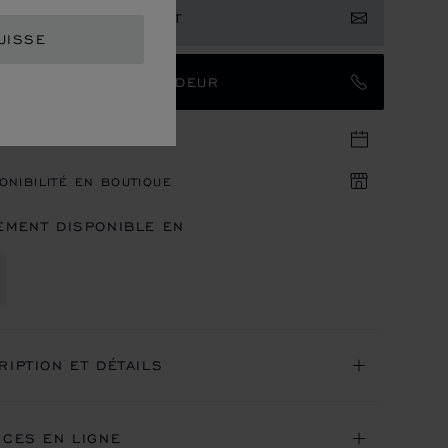
RIMER VOTRE INTÉRÊT
UISSE
TACTER UN AMBASSADEUR
DEZ-VOUS EN BOUTIQUE
ONIBILITÉ EN BOUTIQUE
EMENT DISPONIBLE EN
RIPTION ET DÉTAILS
ICES EN LIGNE