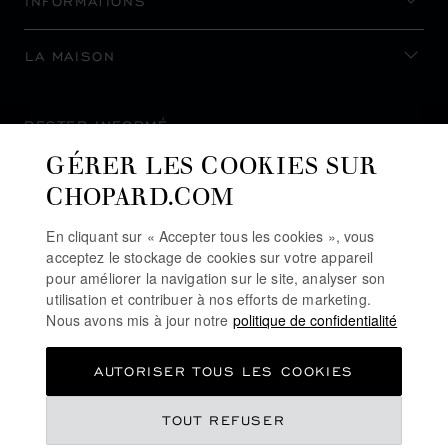
INFORMATIONS
LA MAISON
RESTER INFORMÉ
GÉRER LES COOKIES SUR
CHOPARD.COM
En cliquant sur « Accepter tous les cookies », vous
S’INSCRIRE À LA NEWSLETTER
acceptez le stockage de cookies sur votre appareil
pour améliorer la navigation sur le site, analyser son
utilisation et contribuer à nos efforts de marketing.
Nous avons mis à jour notre
politique de confidentialité
POLITIQUE DE CONFIDENTIALITÉ
AUTORISER TOUS LES COOKIES
POLITIQUE DES COOKIES
CONDITIONS D'UTILISATION DU SITE
TOUT REFUSER
CGV