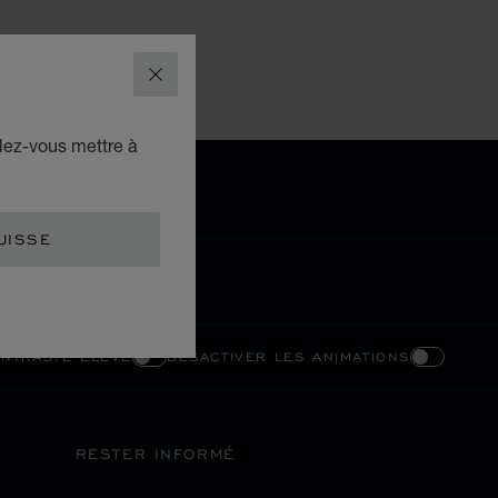
FERMER
lez-vous mettre à
UISSE
ONTRASTE ÉLEVÉ
DÉSACTIVER LES ANIMATIONS
RESTER INFORMÉ