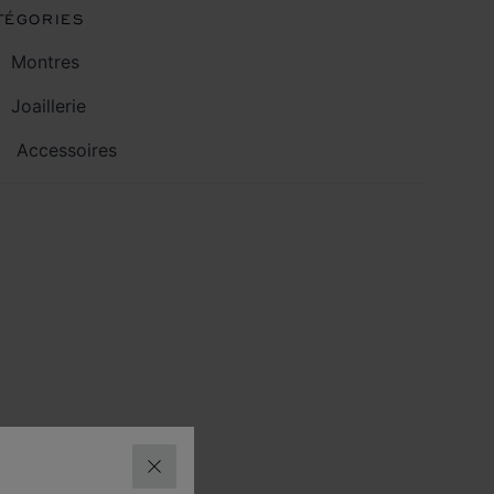
TÉGORIES
Montres
Joaillerie
Accessoires
FERMER