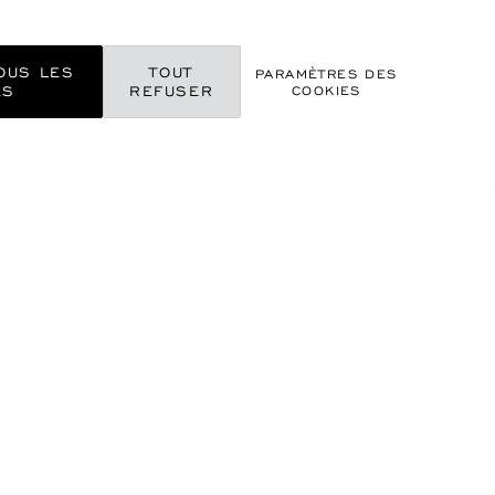
OUS LES
TOUT
PARAMÈTRES DES
ES
REFUSER
COOKIES