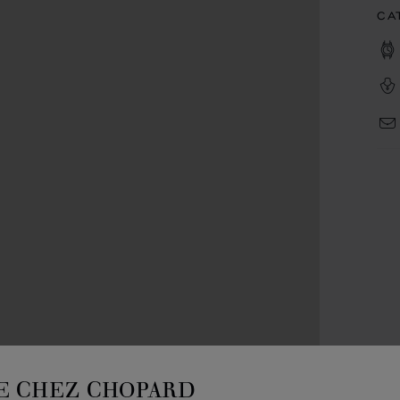
CA
E CHEZ CHOPARD