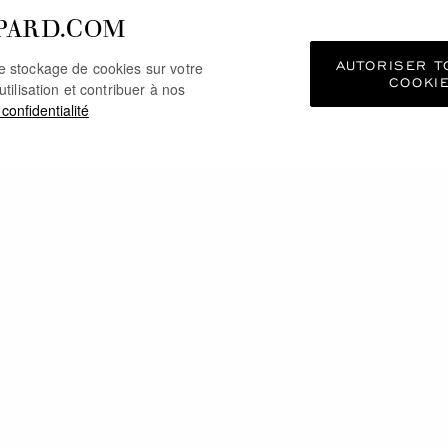
PARD.COM
AUTORISER T
le stockage de cookies sur votre
COOKI
utilisation et contribuer à nos
 confidentialité