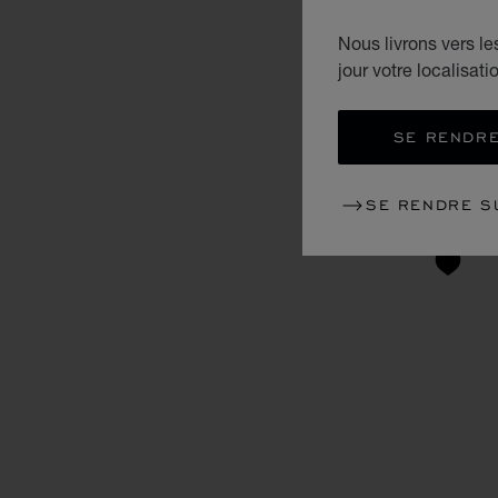
Nous livrons vers l
jour votre localisati
SE RENDRE
SE RENDRE S