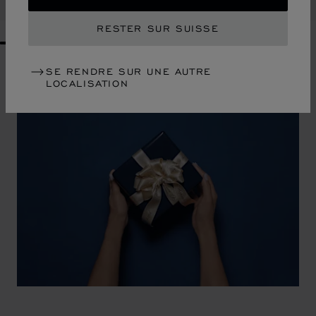
ACHETER
RESTER SUR SUISSE
GO TO SLIDE 1
GO TO SLIDE 2
GO TO SLIDE 3
GO TO SLIDE 4
GO TO SLIDE 5
GO TO SLIDE 6
GO TO SLIDE 7
GO TO SLIDE 8
GO TO SLIDE 9
GO TO SLIDE 10
SE RENDRE SUR UNE AUTRE
LOCALISATION