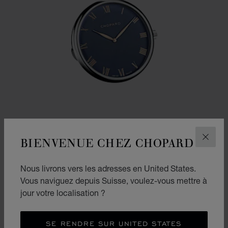
BIENVENUE CHEZ CHOPARD
FERM
Nous livrons vers les adresses en United States.
ALLER À LA DIAPOSITIVE 1
ALLER À LA DIAPOSITIVE
ALLER À LA DIAPOSIT
Vous naviguez depuis Suisse, voulez-vous mettre à
PENDULETTE DE TABLE CLASSIC
jour votre localisation ?
MÉTAL ARGENTÉ
CHF 845
SE RENDRE SUR UNITED STATES