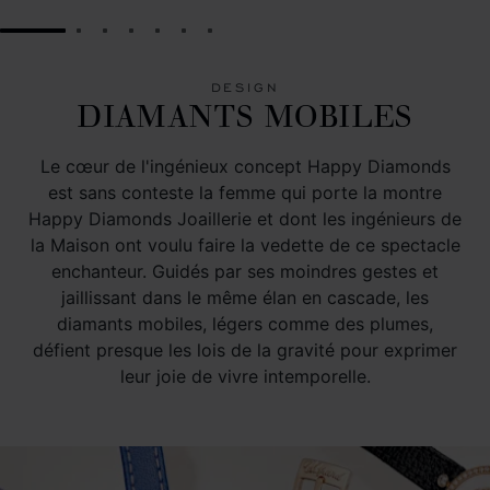
GO TO SLIDE 1
GO TO SLIDE 2
GO TO SLIDE 3
GO TO SLIDE 4
GO TO SLIDE 5
GO TO SLIDE 6
GO TO SLIDE 7
DESIGN
DIAMANTS MOBILES
Le cœur de l'ingénieux concept Happy Diamonds
est sans conteste la femme qui porte la montre
Happy Diamonds Joaillerie et dont les ingénieurs de
la Maison ont voulu faire la vedette de ce spectacle
enchanteur. Guidés par ses moindres gestes et
jaillissant dans le même élan en cascade, les
diamants mobiles, légers comme des plumes,
défient presque les lois de la gravité pour exprimer
leur joie de vivre intemporelle.