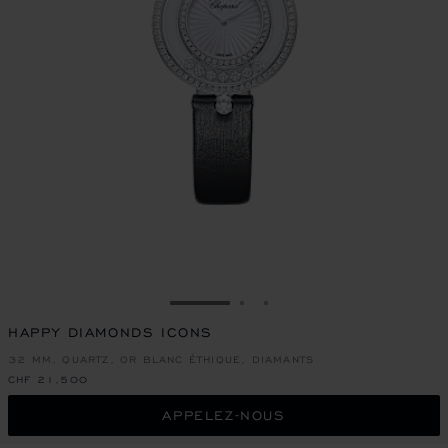
ALLER À LA DIAPOSITIVE 1
ALLER À LA DIAPOSITIVE
ALLER À LA DIAPOSIT
HAPPY DIAMONDS ICONS
32 MM, QUARTZ, OR BLANC ÉTHIQUE, DIAMANTS
CHF 21,500
APPELEZ-NOUS