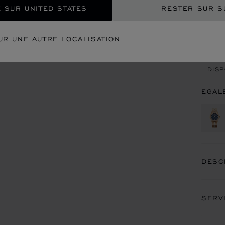
 SUR UNITED STATES
RESTER SUR S
CON
UR UNE AUTRE LOCALISATION
REN
DISP
EGAL
DESC
SERV