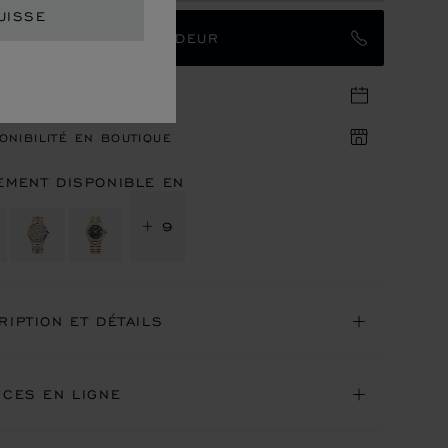
UISSE
TACTER UN AMBASSADEUR
DEZ-VOUS EN BOUTIQUE
ONIBILITÉ EN BOUTIQUE
EMENT DISPONIBLE EN
+ 9
RIPTION ET DÉTAILS
ICES EN LIGNE