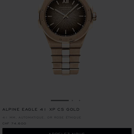
ALLER À LA DIAPOSITIVE 1
ALLER À LA DIAPOSITIVE
ALLER À LA DIAPOSIT
ALPINE EAGLE 41 XP CS GOLD
41 MM, AUTOMATIQUE, OR ROSE ÉTHIQUE
CHF 74,600