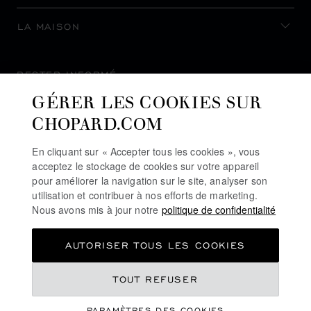
LA MAISON
RESTER INFORMÉ
GÉRER LES COOKIES SUR
CHOPARD.COM
En cliquant sur « Accepter tous les cookies », vous
S’INSCRIRE À LA NEWSLETTER
acceptez le stockage de cookies sur votre appareil
pour améliorer la navigation sur le site, analyser son
utilisation et contribuer à nos efforts de marketing.
Nous avons mis à jour notre
politique de confidentialité
POLITIQUE DE CONFIDENTIALITÉ
AUTORISER TOUS LES COOKIES
POLITIQUE DES COOKIES
CONDITIONS D'UTILISATION DU SITE
TOUT REFUSER
CGV
PARAMÈTRES DES COOKIES