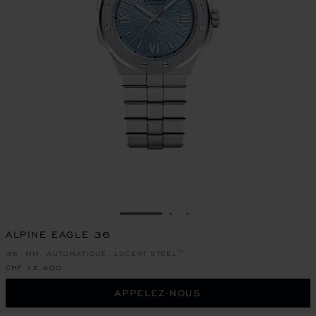
ALLER À LA DIAPOSITIVE 1
ALLER À LA DIAPOSITIVE
ALLER À LA DIAPOSIT
ALPINE EAGLE 36
36 MM, AUTOMATIQUE, LUCENT STEEL™
CHF 12,400
APPELEZ-NOUS