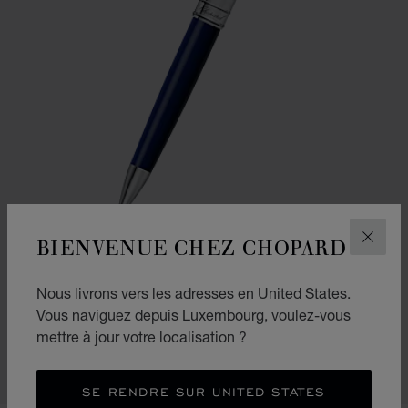
BIENVENUE CHEZ CHOPARD
FERM
ALLER À LA DIAPOSITIVE 1
ALLER À LA DIAPOSITI
Nous livrons vers les adresses en United States.
STYLO À BILLE CLASSIC
Vous naviguez depuis Luxembourg, voulez-vous
RÉSINE BLEU MARINE – MÉTAL ARGENTÉ
mettre à jour votre localisation ?
€ 349
ACHETER
SE RENDRE SUR UNITED STATES