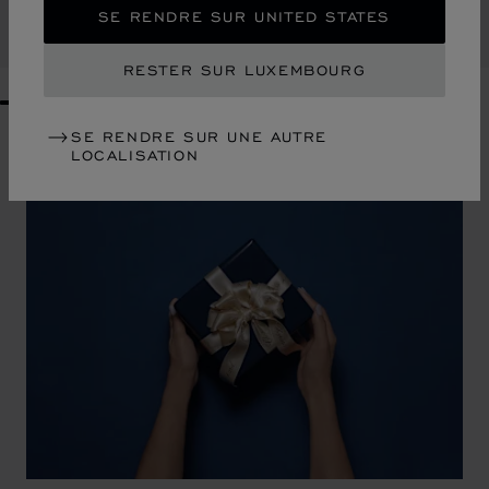
SE RENDRE SUR UNITED STATES
ACHETER
RESTER SUR LUXEMBOURG
GO TO SLIDE 1
GO TO SLIDE 2
GO TO SLIDE 3
GO TO SLIDE 4
GO TO SLIDE 5
GO TO SLIDE 6
GO TO SLIDE 7
GO TO SLIDE 8
GO TO SLIDE 9
GO TO SLIDE 10
SE RENDRE SUR UNE AUTRE
LOCALISATION