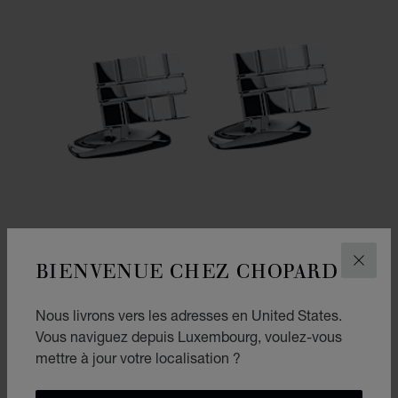
BIENVENUE CHEZ CHOPARD
FERM
Nous livrons vers les adresses en United States.
ALLER À LA DIAPOSITIVE 1
ALLER À LA DIAPOSITI
Vous naviguez depuis Luxembourg, voulez-vous
BOUTONS DE MANCHETTE ICE CUBE INCURVÉS
mettre à jour votre localisation ?
MÉTAL ARGENTÉ
€ 560