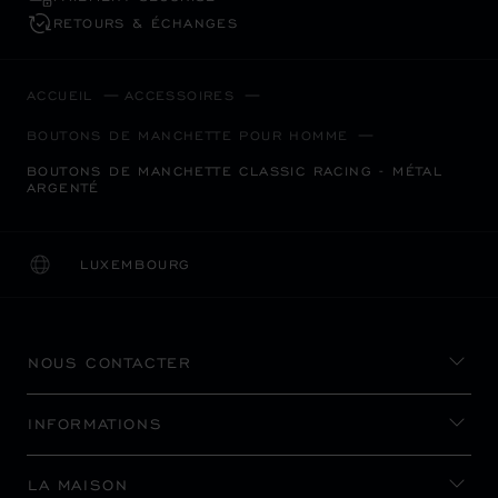
RETOURS & ÉCHANGES
ACCUEIL
ACCESSOIRES
BOUTONS DE MANCHETTE POUR HOMME
BOUTONS DE MANCHETTE CLASSIC RACING - MÉTAL
ARGENTÉ
LUXEMBOURG
LOCALISATION (CHANGER DE PAYS)
CHANGER DE PAYS
NOUS CONTACTER
INFORMATIONS
LA MAISON