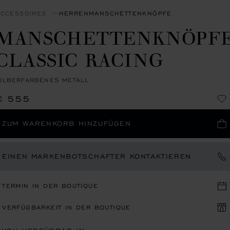
ACCESSOIRES
HERRENMANSCHETTENKNÖPFE
MANSCHETTENKNÖPF
CLASSIC RACING
ILBERFARBENES METALL
€ 555
ZUM WARENKORB HINZUFÜGEN
EINEN MARKENBOTSCHAFTER KONTAKTIEREN
TERMIN IN DER BOUTIQUE
VERFÜGBARKEIT IN DER BOUTIQUE