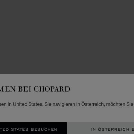
EN BEI CHOPARD
sen in United States. Sie navigieren in Österreich, möchten Sie
TED STATES BESUCHEN
IN ÖSTERREICH 