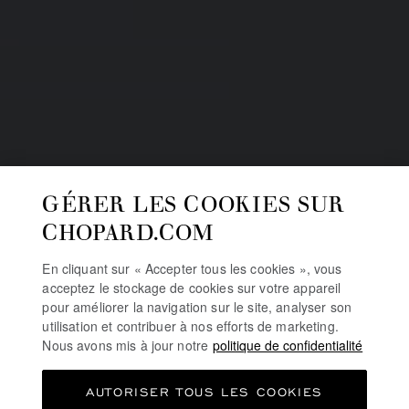
GÉRER LES COOKIES SUR
CHOPARD.COM
En cliquant sur « Accepter tous les cookies », vous
acceptez le stockage de cookies sur votre appareil
pour améliorer la navigation sur le site, analyser son
utilisation et contribuer à nos efforts de marketing.
Nous avons mis à jour notre
politique de confidentialité
AUTORISER TOUS LES COOKIES