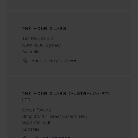
THE HOUR GLASS
142 King Street
NSW 2000, Sydney
Australia
+61 2 9221 2288
THE HOUR GLASS (AUSTRALIA) PTY
LTD
Crown Towers
Shop 3A/201 Great Eastern Hwy
WA 6100, null
Australia