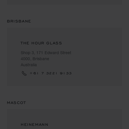
BRISBANE
THE HOUR GLASS
Shop 3, 171 Edward Street
4000, Brisbane
Australia
+61 7 3221 9133
MASCOT
HEINEMANN