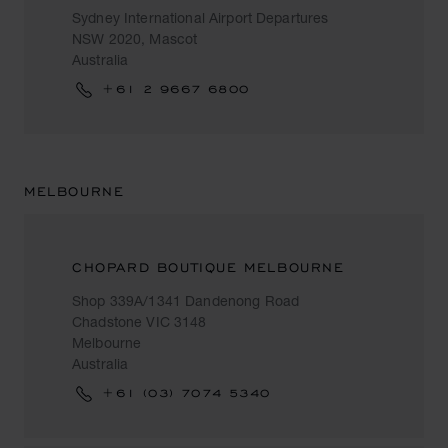
Sydney International Airport Departures
NSW 2020, Mascot
Australia
+61 2 9667 6800
MELBOURNE
CHOPARD BOUTIQUE MELBOURNE
Shop 339A/1341 Dandenong Road
Chadstone VIC 3148
Melbourne
Australia
+61 (03) 7074 5340