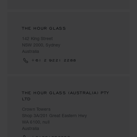
THE HOUR GLASS
142 King Street
NSW 2000, Sydney
Australia
+61 2 9221 2288
THE HOUR GLASS (AUSTRALIA) PTY
LTD
Crown Towers
Shop 3A/201 Great Eastern Hwy
WA 6100, null
Australia