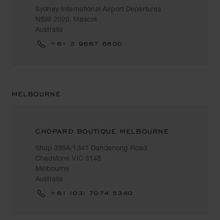
Sydney International Airport Departures
NSW 2020, Mascot
Australia
+61 2 9667 6800
MELBOURNE
CHOPARD BOUTIQUE MELBOURNE
Shop 339A/1341 Dandenong Road
Chadstone VIC 3148
Melbourne
Australia
+61 (03) 7074 5340