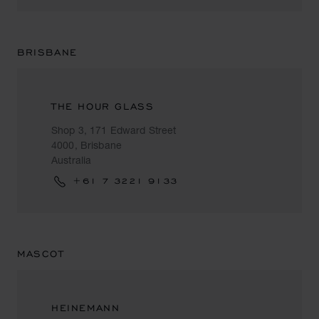
BRISBANE
THE HOUR GLASS
Shop 3, 171 Edward Street
4000, Brisbane
Australia
+61 7 3221 9133
MASCOT
HEINEMANN